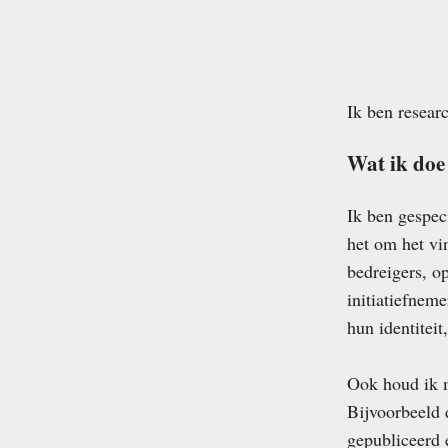
Ik ben resea
Wat ik doe
Ik ben gespec
het om het vi
bedreigers, o
initiatiefneme
hun identiteit
Ook houd ik m
Bijvoorbeeld 
gepubliceerd 